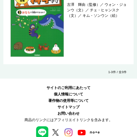
古澤 輝由（監修）
／
ウォン・ジョ
ンウ（文）
／
チェ・ヒャンスク
（文）
／
キム・ソンウン（絵）
1-3件 / 全3件
サイトのご利用にあたって
個人情報について
著作物の使用等について
サイトマップ
お問い合わせ
商品のリンクにはアフィリエイトリンクを含みます。