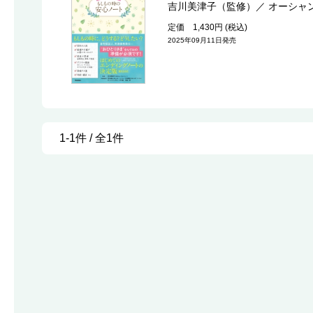
吉川美津子（監修）
／
オーシャ
定価 1,430円 (税込)
2025年09月11日発売
1-1件 / 全1件