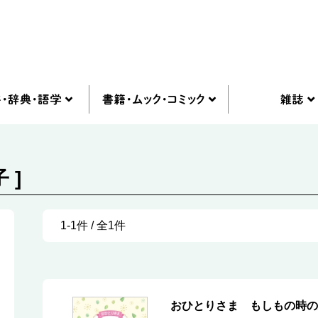
 ]
1-1件 / 全1件
おひとりさま もしもの時の