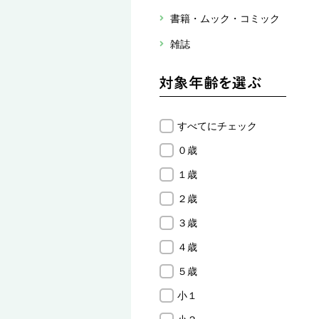
書籍・ムック・コミック
雑誌
すべてにチェック
０歳
１歳
２歳
３歳
４歳
５歳
小１