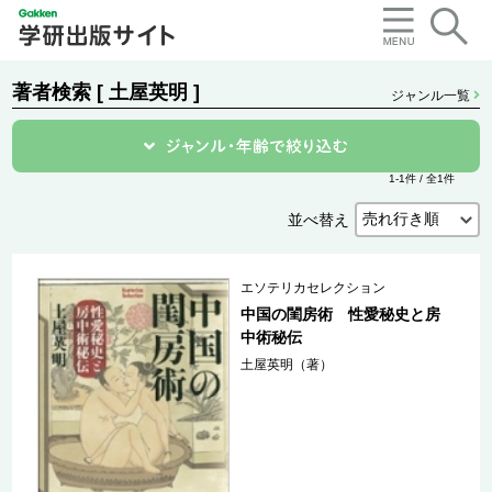
著者検索 [ 土屋英明 ]
ジャンル一覧
1-1件 / 全1件
並べ替え
エソテリカセレクション
中国の閨房術 性愛秘史と房
中術秘伝
土屋英明（著）