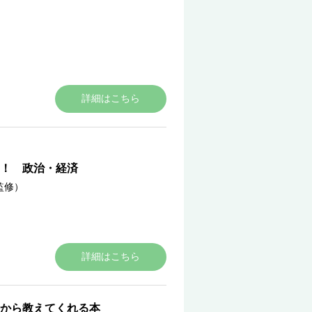
詳細はこちら
！ 政治・経済
監修）
詳細はこちら
から教えてくれる本