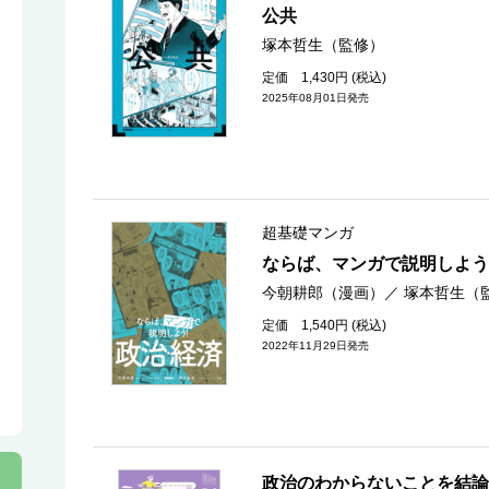
公共
塚本哲生（監修）
定価 1,430円 (税込)
2025年08月01日発売
超基礎マンガ
ならば、マンガで説明しよう
今朝耕郎（漫画）
／
塚本哲生（
定価 1,540円 (税込)
2022年11月29日発売
政治のわからないことを結論