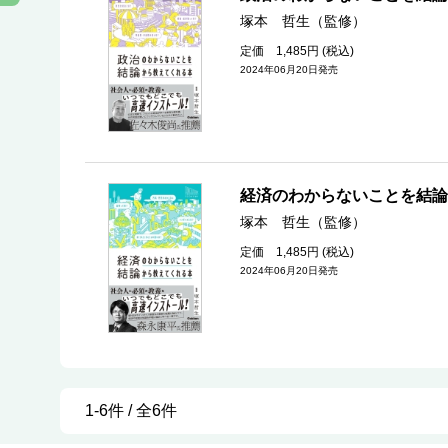
塚本 哲生（監修）
定価 1,485円 (税込)
2024年06月20日発売
経済のわからないことを結論
塚本 哲生（監修）
定価 1,485円 (税込)
2024年06月20日発売
1-6件 / 全6件