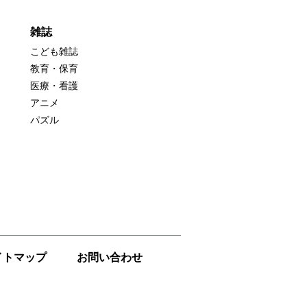
雑誌
こども雑誌
教育・保育
医療・看護
アニメ
パズル
イトマップ
お問い合わせ