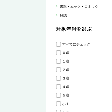
書籍・ムック・コミック
雑誌
すべてにチェック
０歳
１歳
２歳
３歳
４歳
５歳
小１