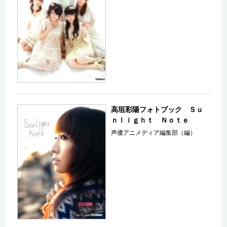
高垣彩陽フォトブック Ｓｕ
ｎｌｉｇｈｔ Ｎｏｔｅ
声優アニメディア編集部（編）