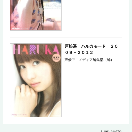
戸松遥 ハルカモード ２０
０９－２０１２
声優アニメディア編集部（編）
1-10件 / 全67件