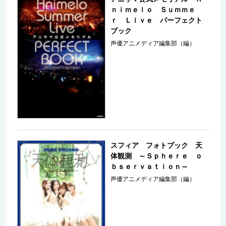
ｎｉｍｅｌｏ Ｓｕｍｍｅ
ｒ Ｌｉｖｅ パーフェクト
ブック
声優アニメディア編集部（編）
スフィア フォトブック 天
体観測 ～Ｓｐｈｅｒｅ ｏ
ｂｓｅｒｖａｔｉｏｎ～
声優アニメディア編集部（編）