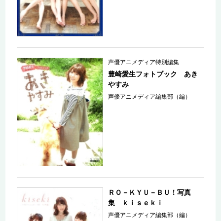
声優アニメディア特別編集
豊崎愛生フォトブック あき
やすみ
声優アニメディア編集部（編）
ＲＯ－ＫＹＵ－ＢＵ！写真
集 ｋｉｓｅｋｉ
声優アニメディア編集部（編）