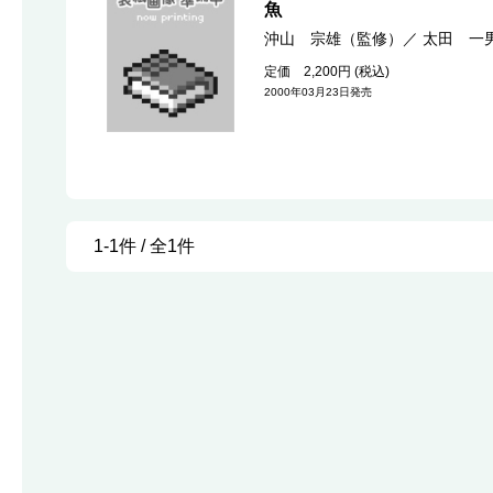
魚
沖山 宗雄（監修）
／
太田 一
定価 2,200円 (税込)
2000年03月23日発売
1-1件 / 全1件