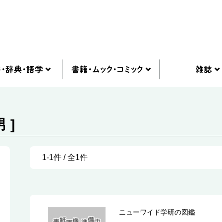
 ]
1-1件 / 全1件
ニューワイド学研の図鑑