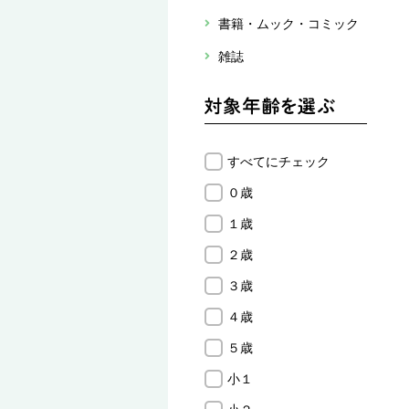
書籍・ムック・コミック
雑誌
すべてにチェック
０歳
１歳
２歳
３歳
４歳
５歳
小１