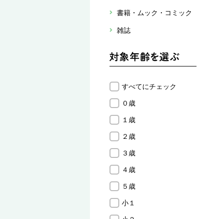
書籍・ムック・コミック
雑誌
すべてにチェック
０歳
１歳
２歳
３歳
４歳
５歳
小１