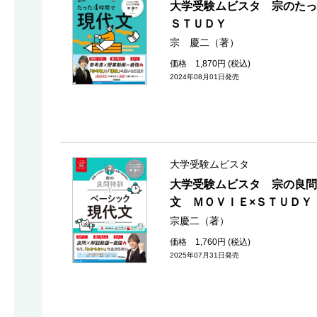
大学受験ムビスタ 宗のたっ
ＳＴＵＤＹ
宗 慶二（著）
価格 1,870円 (税込)
2024年08月01日発売
大学受験ムビスタ
大学受験ムビスタ 宗の良問
文 ＭＯＶＩＥ×ＳＴＵＤＹ
宗慶二（著）
価格 1,760円 (税込)
2025年07月31日発売