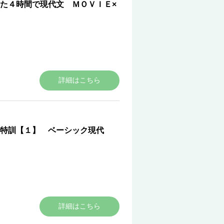
た４時間で現代文 ＭＯＶＩＥ×
詳細はこちら
特訓【１】 ベーシック現代
詳細はこちら