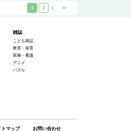
1
2
雑誌
こども雑誌
教育・保育
医療・看護
アニメ
パズル
イトマップ
お問い合わせ