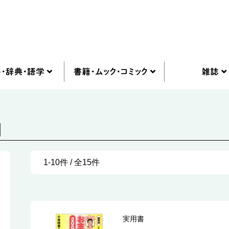
]
1-10件 / 全15件
実用書