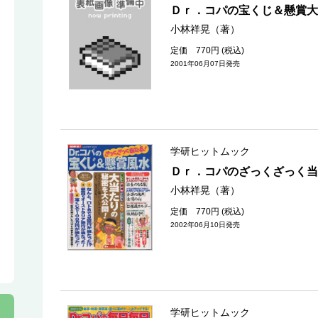
Ｄｒ．コパの宝くじ＆懸賞大
小林祥晃（著）
定価 770円 (税込)
2001年06月07日発売
学研ヒットムック
Ｄｒ．コパのざっくざっく当
小林祥晃（著）
定価 770円 (税込)
2002年06月10日発売
学研ヒットムック