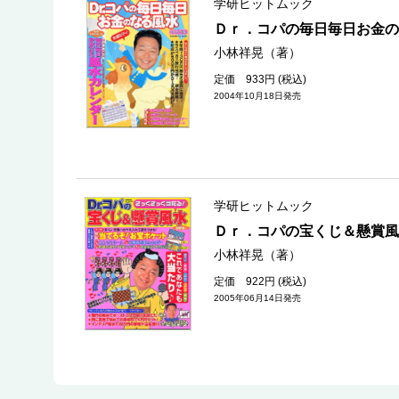
学研ヒットムック
Ｄｒ．コパの毎日毎日お金の
小林祥晃（著）
定価 933円 (税込)
2004年10月18日発売
学研ヒットムック
Ｄｒ．コパの宝くじ＆懸賞風
小林祥晃（著）
定価 922円 (税込)
2005年06月14日発売