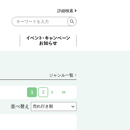
詳細検索
ジャンル一覧
1
2
並べ替え