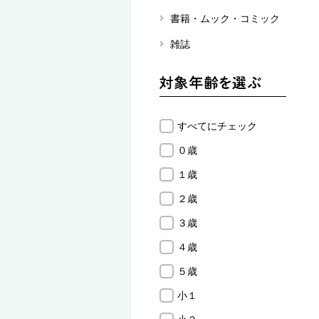
書籍・ムック・コミック
雑誌
すべてにチェック
０歳
１歳
２歳
３歳
４歳
５歳
小１