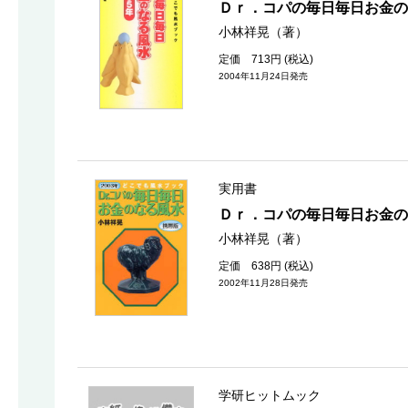
Ｄｒ．コパの毎日毎日お金の
小林祥晃（著）
定価 713円 (税込)
2004年11月24日発売
実用書
Ｄｒ．コパの毎日毎日お金
小林祥晃（著）
定価 638円 (税込)
2002年11月28日発売
学研ヒットムック