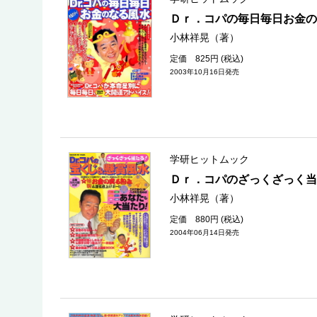
Ｄｒ．コパの毎日毎日お金
小林祥晃（著）
定価 825円 (税込)
2003年10月16日発売
学研ヒットムック
Ｄｒ．コパのざっくざっく当
小林祥晃（著）
定価 880円 (税込)
2004年06月14日発売