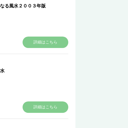
のなる風水２００３年版
詳細はこちら
水
詳細はこちら