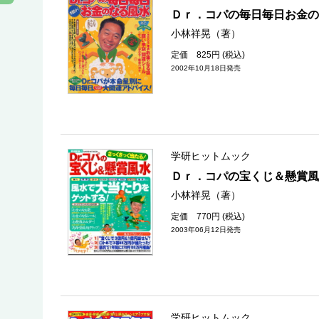
Ｄｒ．コパの毎日毎日お金
小林祥晃（著）
定価 825円 (税込)
2002年10月18日発売
学研ヒットムック
Ｄｒ．コパの宝くじ＆懸賞風
小林祥晃（著）
定価 770円 (税込)
2003年06月12日発売
学研ヒットムック