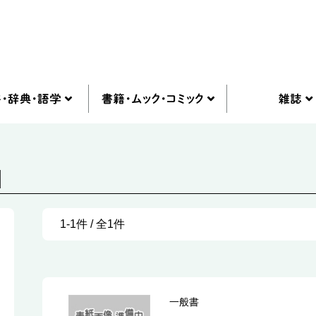
]
1-1件 / 全1件
一般書