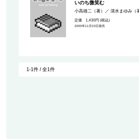
いのち微笑む
小高雄二（著）
／
清水まゆみ（
定価 1,430円 (税込)
2000年11月23日発売
1-1件 / 全1件