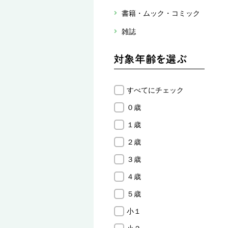
書籍・ムック・コミック
雑誌
すべてにチェック
０歳
１歳
２歳
３歳
４歳
５歳
小１