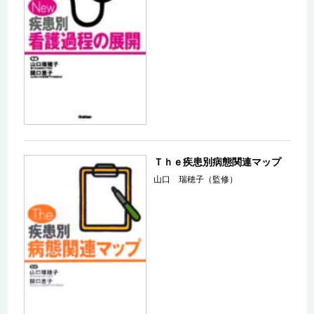
Ｔｈｅ疾患別病態関連マップ
山口 瑞穂子（監修）