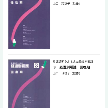
山口 瑞穂子（監修）
看護診断をふまえた経過別看護
３ 経過別看護 回復期
山口 瑞穂子（監修）