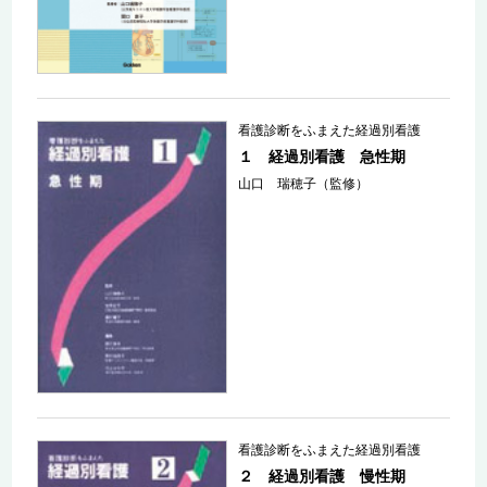
看護診断をふまえた経過別看護
１ 経過別看護 急性期
山口 瑞穂子（監修）
看護診断をふまえた経過別看護
２ 経過別看護 慢性期