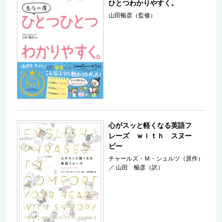
ひとつわかりやすく。
山田暢彦（監修）
心がスッと軽くなる英語フ
レーズ ｗｉｔｈ スヌー
ピー
チャールズ・Ｍ・シュルツ（原作）
／
山田 暢彦（訳）