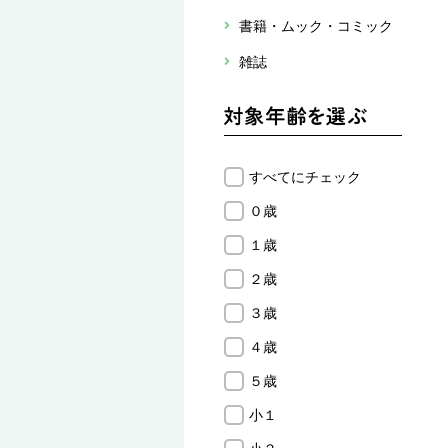
書籍・ムック・コミック
雑誌
すべてにチェック
０歳
１歳
２歳
３歳
４歳
５歳
小１