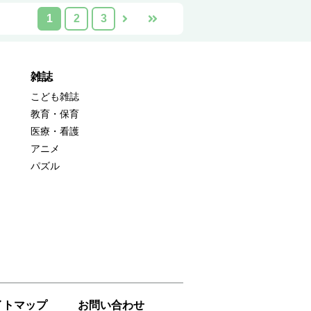
1
2
3
雑誌
こども雑誌
教育・保育
医療・看護
アニメ
パズル
イトマップ
お問い合わせ