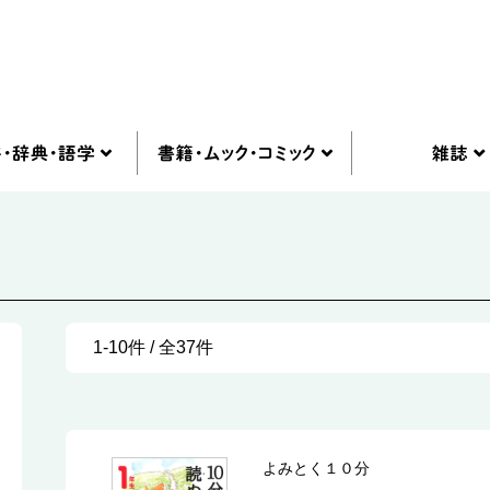
1-10件 / 全37件
よみとく１０分