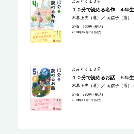
よみとく１０分
１０分で読める名作 ４年生
木暮正夫（選）
／
岡信子（選）
定価 990円 (税込)
2019年09月05日発売
よみとく１０分
１０分で読めるお話 ５年生
木暮正夫（選）
／
岡信子（選）
定価 990円 (税込)
2019年11月07日発売