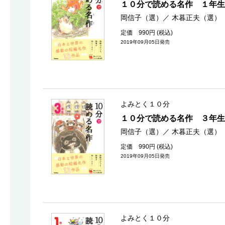
１０分で読める名作 １年生
岡信子（選）
／
木暮正夫（選）
定価 990円 (税込)
2019年09月05日発売
よみとく１０分
１０分で読める名作 ３年生
岡信子（選）
／
木暮正夫（選）
定価 990円 (税込)
2019年09月05日発売
よみとく１０分