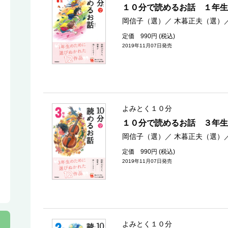
１０分で読めるお話 １年生
岡信子（選）
／
木暮正夫（選）
定価 990円 (税込)
2019年11月07日発売
よみとく１０分
１０分で読めるお話 ３年生
岡信子（選）
／
木暮正夫（選）
定価 990円 (税込)
2019年11月07日発売
よみとく１０分