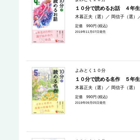
１０分で読めるお話 ４年生
木暮正夫（選）
／
岡信子（選）
定価 990円 (税込)
2019年11月07日発売
よみとく１０分
１０分で読める名作 ５年生
木暮正夫（選）
／
岡信子（選）
定価 990円 (税込)
2019年09月05日発売