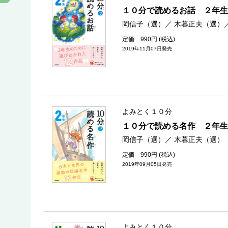
１０分で読めるお話 ２年生
岡信子（選）
／
木暮正夫（選）
定価 990円 (税込)
2019年11月07日発売
よみとく１０分
１０分で読める名作 ２年生
岡信子（選）
／
木暮正夫（選）
定価 990円 (税込)
2019年09月05日発売
よみとく１０分