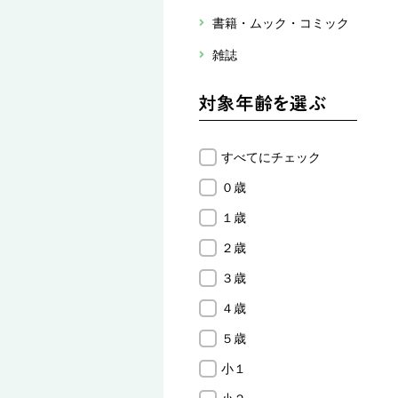
書籍・ムック・コミック
雑誌
すべてにチェック
０歳
１歳
２歳
３歳
４歳
５歳
小１