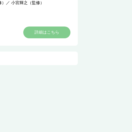
修）
／
小宮輝之（監修）
詳細はこちら