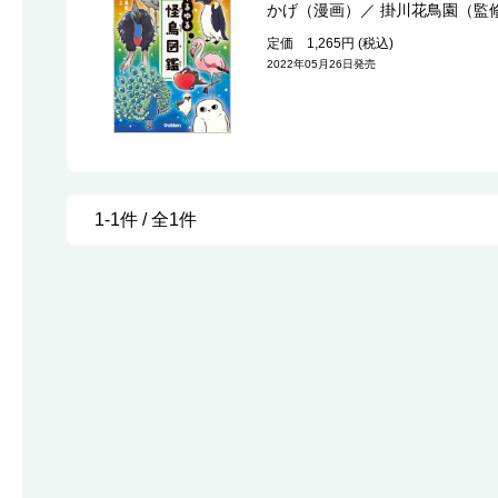
かげ（漫画）
／
掛川花鳥園（監
定価 1,265円 (税込)
2022年05月26日発売
1-1件 / 全1件