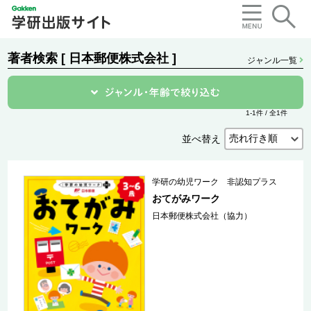
著者検索 [ 日本郵便株式会社 ]
ジャンル一覧
1-1件 / 全1件
並べ替え
学研の幼児ワーク 非認知プラス
おてがみワーク
日本郵便株式会社（協力）