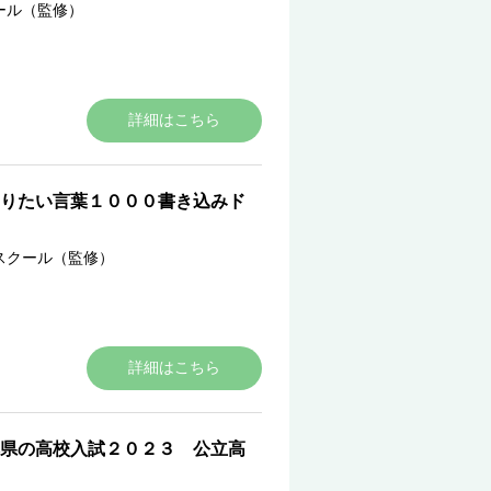
ール（監修）
詳細はこちら
りたい言葉１０００書き込みド
スクール（監修）
詳細はこちら
県の高校入試２０２３ 公立高