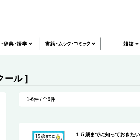
クール ]
1-6件 / 全6件
１５歳までに知っておきたい