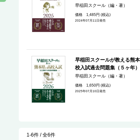
早稲田スクール（編・著）
価格 1,485円 (税込)
2024年07月11日発売
早稲田スクールが教える熊本
校入試過去問題集（５ヶ年）
早稲田スクール（編・著）
価格 1,650円 (税込)
2025年07月10日発売
1-6件 / 全6件