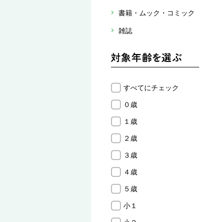
書籍・ムック・コミック
雑誌
すべてにチェック
０歳
１歳
２歳
３歳
４歳
５歳
小１