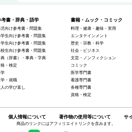
参考書・辞典・語学
書籍・ムック・コミック
幼児向け参考書・問題集
料理・健康・趣味・実用
小学生向け参考書・問題集
エンタテインメント
中学生向け参考書・問題集
歴史・宗教・科学
高校生向け参考書・問題集
社会・ビジネス
辞典（辞書）・事典・字典
文芸・ノンフィクション
資格・検定
コミック
語学
医学専門書
進学・就職
看護専門書
大人の学び直し
各種専門書
資格・検定
個人情報について
著作物の使用等について
サ
商品のリンクにはアフィリエイトリンクを含みます。