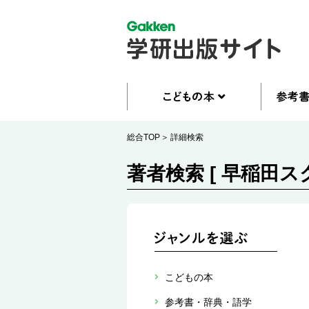
総合TOP
詳細検索
著者検索 [ 早稲田ス
こどもの本
参考書・辞典・語学