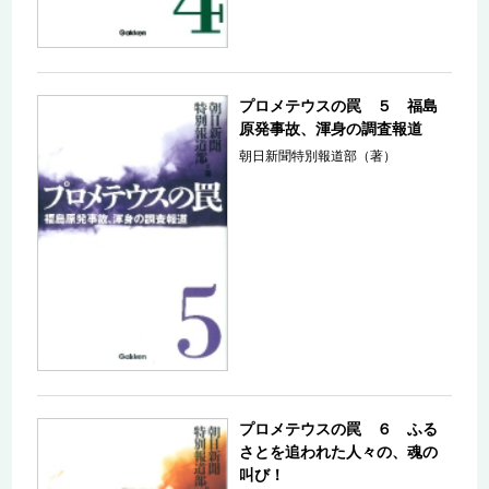
プロメテウスの罠 ５ 福島
原発事故、渾身の調査報道
朝日新聞特別報道部（著）
プロメテウスの罠 ６ ふる
さとを追われた人々の、魂の
叫び！