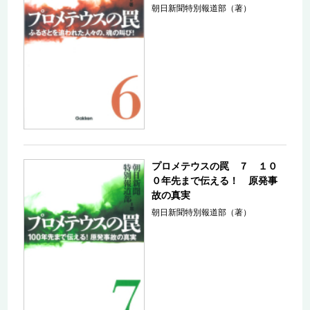
朝日新聞特別報道部（著）
プロメテウスの罠 ７ １０
０年先まで伝える！ 原発事
故の真実
朝日新聞特別報道部（著）