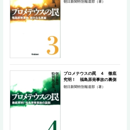
朝日新聞特別報道部（著）
プロメテウスの罠 ４ 徹底
究明！ 福島原発事故の裏側
朝日新聞特別報道部（著）