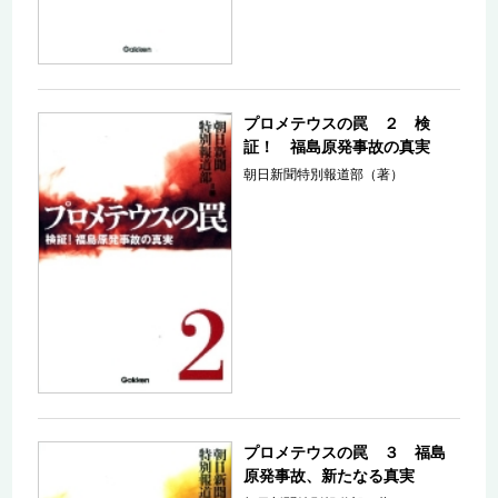
プロメテウスの罠 ２ 検
証！ 福島原発事故の真実
朝日新聞特別報道部（著）
プロメテウスの罠 ３ 福島
原発事故、新たなる真実