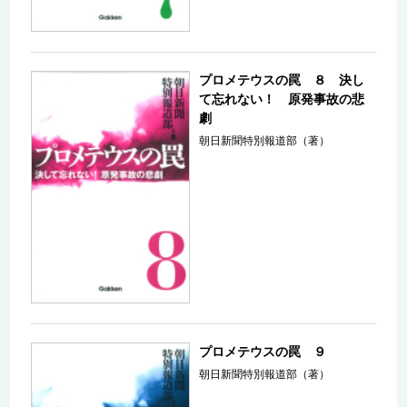
プロメテウスの罠 ８ 決し
て忘れない！ 原発事故の悲
劇
朝日新聞特別報道部（著）
プロメテウスの罠 ９
朝日新聞特別報道部（著）