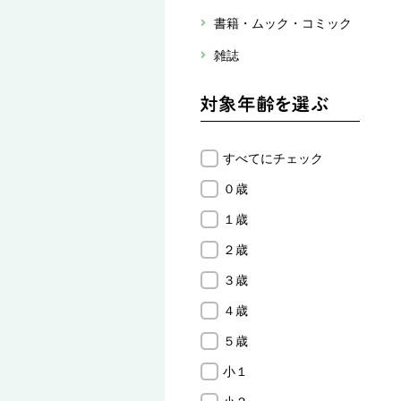
書籍・ムック・コミック
雑誌
すべてにチェック
０歳
１歳
２歳
３歳
４歳
５歳
小１