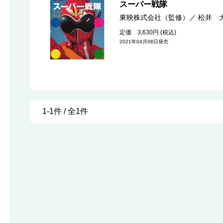
スーパー戦隊
東映株式会社（監修）
／
松井 
定価 3,630円 (税込)
2021年04月08日発売
1-1件 / 全1件