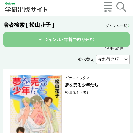
著者検索 [ 松山花子 ]
ジャンル一覧
1-1件 / 全1件
並べ替え
ピチコミックス
夢を売る少年たち
松山花子（著）