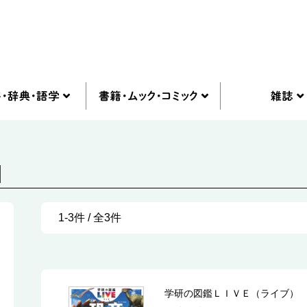
]
1-3件 / 全3件
学研の図鑑ＬＩＶＥ（ライブ）