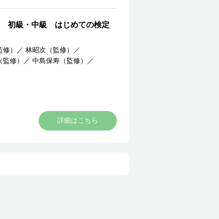
 初級・中級 はじめての検定
監修）
／
林昭次（監修）
／
（監修）
／
中島保寿（監修）
／
詳細はこちら