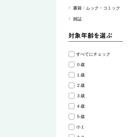
書籍・ムック・コミック
雑誌
すべてにチェック
０歳
１歳
２歳
３歳
４歳
５歳
小１