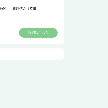
監修）
／
萩原信介（監修）
詳細はこちら