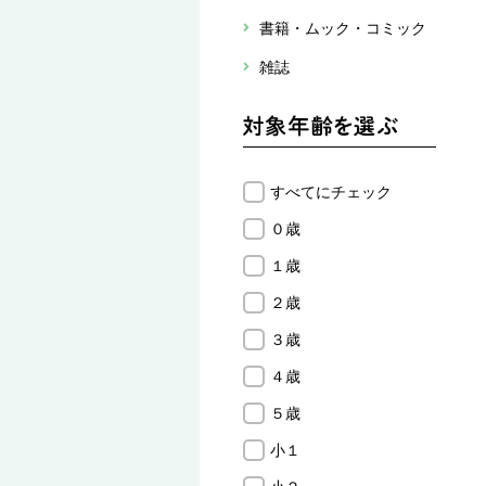
書籍・ムック・コミック
雑誌
すべてにチェック
０歳
１歳
２歳
３歳
４歳
５歳
小１