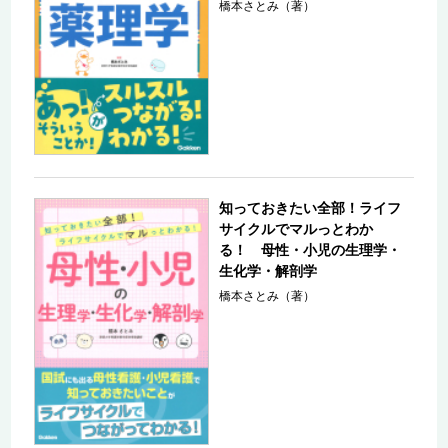
橋本さとみ（著）
知っておきたい全部！ライフ
サイクルでマルっとわか
る！ 母性・小児の生理学・
生化学・解剖学
橋本さとみ（著）