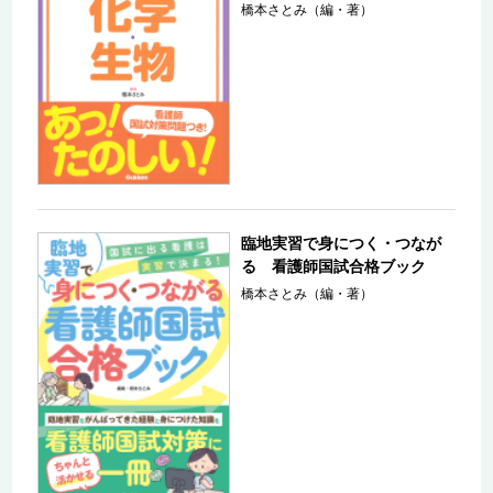
橋本さとみ（編・著）
臨地実習で身につく・つなが
る 看護師国試合格ブック
橋本さとみ（編・著）