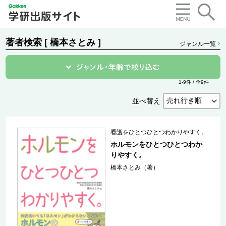
著者検索 [ 橋本さとみ ]
ジャンル一覧
1-9件 / 全9件
並べ替え
看護をひとつひとつわかりやすく。
ホルモンをひとつひとつわか
りやすく。
橋本さとみ（著）