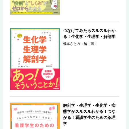
つなげてみたらスルスルわか
る！生化学・生理学・解剖学
橋本さとみ（編・著）
解剖学・生理学・生化学・病
態学がスルスルわかる！つな
がる！看護学生のための薬理
学