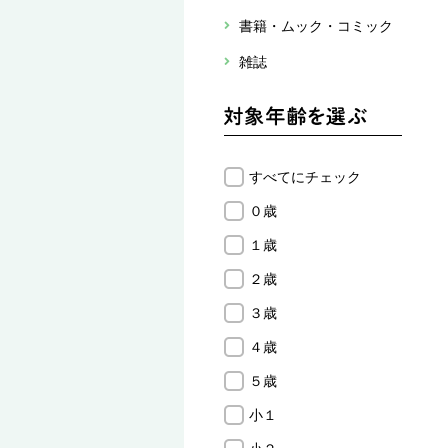
書籍・ムック・コミック
雑誌
すべてにチェック
０歳
１歳
２歳
３歳
４歳
５歳
小１