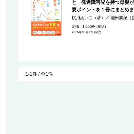
と 発達障害児を持つ母親が
要ポイントを１冊にまとめま
桃川あいこ（著）
／
池田勝紀（
定価 1,650円 (税込)
2025年03月27日発売
1-1件 / 全1件