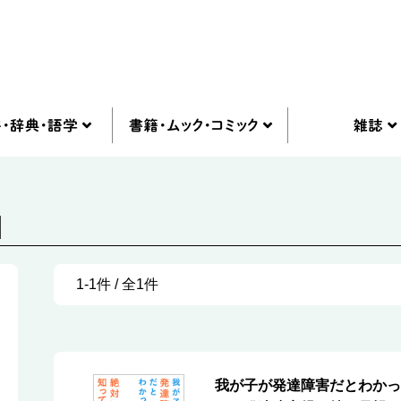
]
1-1件 / 全1件
我が子が発達障害だとわかっ