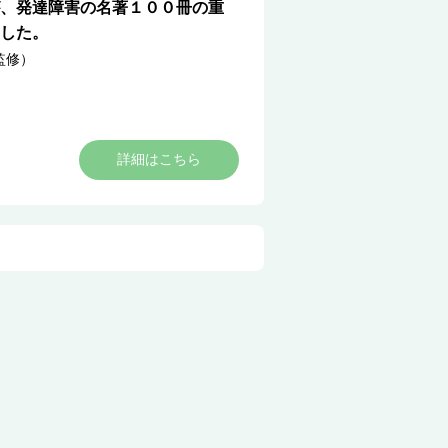
、発達障害の名著１００冊の重
した。
監修）
詳細はこちら