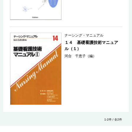
ナーシング・マニュアル
１４ 基礎看護技術マニュア
ル（１）
河合 千恵子（編）
1-2件 / 全2件