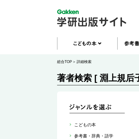
総合TOP
詳細検索
著者検索 [ 淵上規后子
こどもの本
参考書・辞典・語学