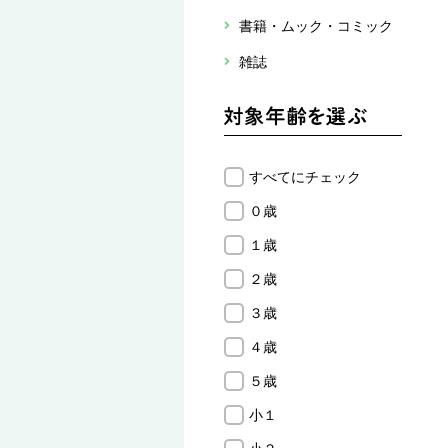
書籍・ムック・コミック
雑誌
すべてにチェック
０歳
１歳
２歳
３歳
４歳
５歳
小１