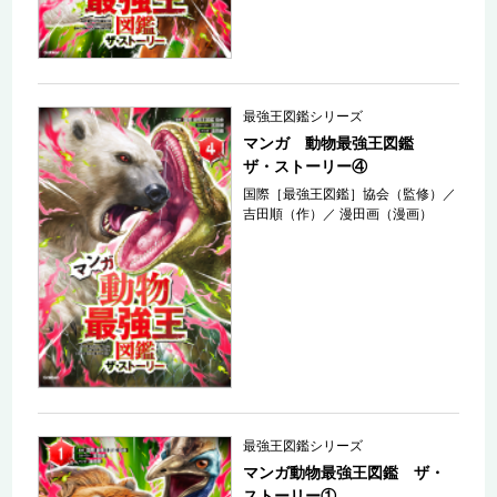
最強王図鑑シリーズ
マンガ 動物最強王図鑑
ザ・ストーリー④
国際［最強王図鑑］協会（監修）
／
吉田順（作）
／
漫田画（漫画）
最強王図鑑シリーズ
マンガ動物最強王図鑑 ザ・
ストーリー①