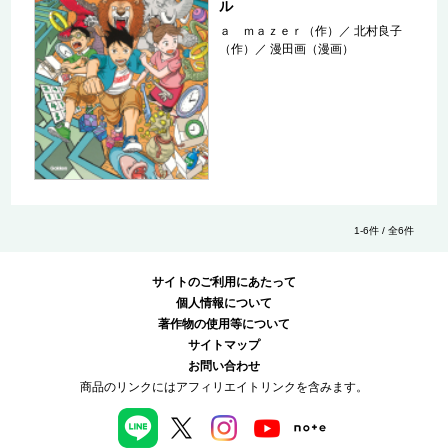
ル
ａ ｍａｚｅｒ（作）
／
北村良子
（作）
／
漫田画（漫画）
1-6件 / 全6件
サイトのご利用にあたって
個人情報について
著作物の使用等について
サイトマップ
お問い合わせ
商品のリンクにはアフィリエイトリンクを含みます。