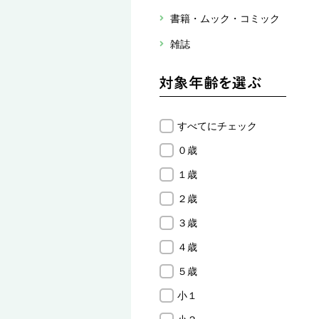
書籍・ムック・コミック
雑誌
すべてにチェック
０歳
１歳
２歳
３歳
４歳
５歳
小１