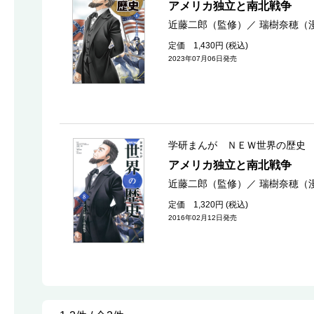
アメリカ独立と南北戦争
近藤二郎（監修）
／
瑞樹奈穂（
定価 1,430円 (税込)
2023年07月06日発売
学研まんが ＮＥＷ世界の歴史
アメリカ独立と南北戦争
近藤二郎（監修）
／
瑞樹奈穂（
定価 1,320円 (税込)
2016年02月12日発売