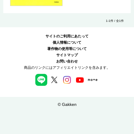
1-1件 / 全1件
サイトのご利用にあたって
個人情報について
著作物の使用等について
サイトマップ
お問い合わせ
商品のリンクにはアフィリエイトリンクを含みます。
© Gakken