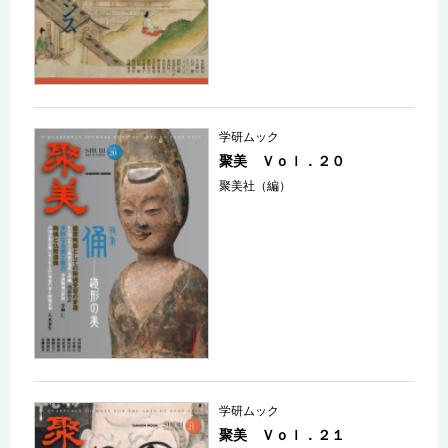
学研ムック
聚美 Ｖｏｌ．２０
聚美社（編）
学研ムック
聚美 Ｖｏｌ．２１