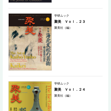
学研ムック
聚美 Ｖｏｌ．２３
聚美社（編）
学研ムック
聚美 Ｖｏｌ．２４
聚美社（編）