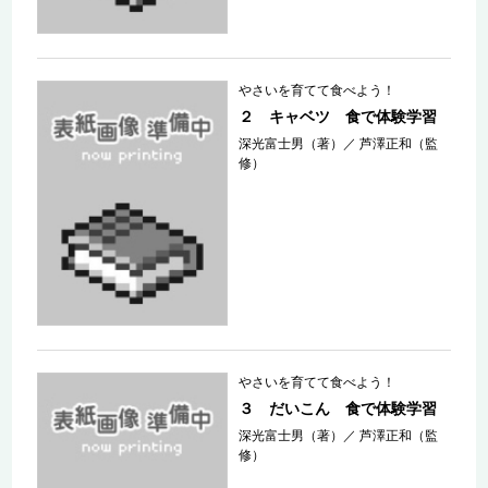
やさいを育てて食べよう！
２ キャベツ 食で体験学習
深光富士男（著）
／
芦澤正和（監
修）
やさいを育てて食べよう！
３ だいこん 食で体験学習
深光富士男（著）
／
芦澤正和（監
修）