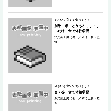
やさいを育てて食べよう！
別巻 米・とうもろこし・し
いたけ 食で体験学習
深光富士男（著）
／
芦澤正和（監
修）
やさいを育てて食べよう！
全７巻 食で体験学習
深光富士男（著）
／
芦澤正和（監
修）