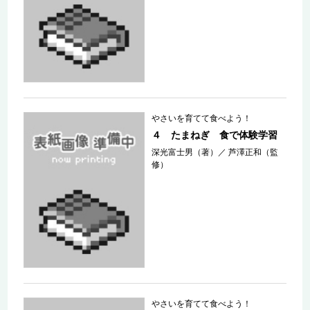
やさいを育てて食べよう！
４ たまねぎ 食で体験学習
深光富士男（著）
／
芦澤正和（監
修）
やさいを育てて食べよう！