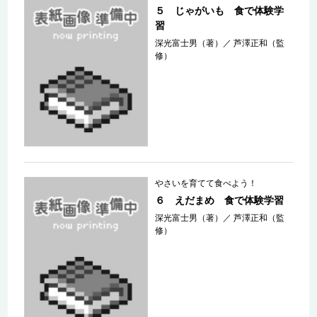
５ じゃがいも 食で体験学
習
深光富士男（著）
／
芦澤正和（監
修）
やさいを育てて食べよう！
６ えだまめ 食で体験学習
深光富士男（著）
／
芦澤正和（監
修）