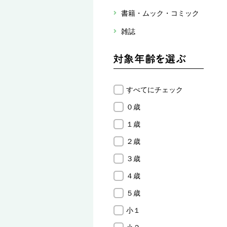
書籍・ムック・コミック
雑誌
すべてにチェック
０歳
１歳
２歳
３歳
４歳
５歳
小１