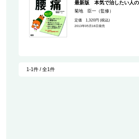
最新版 本気で治したい人の
菊地 臣一（監修）
定価 1,320円 (税込)
2013年05月16日発売
1-1件 / 全1件