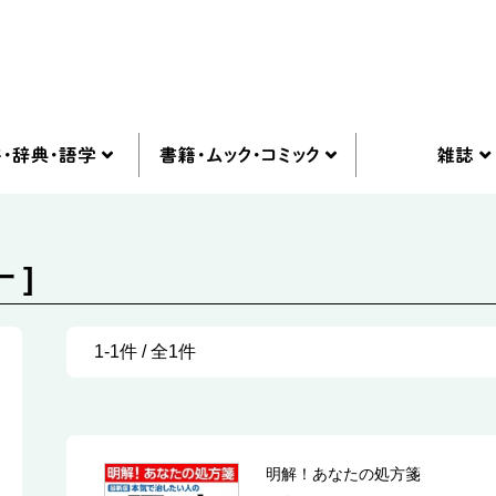
 ]
1-1件 / 全1件
明解！あなたの処方箋