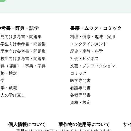
参考書・辞典・語学
書籍・ムック・コミック
幼児向け参考書・問題集
料理・健康・趣味・実用
小学生向け参考書・問題集
エンタテインメント
中学生向け参考書・問題集
歴史・宗教・科学
高校生向け参考書・問題集
社会・ビジネス
辞典（辞書）・事典・字典
文芸・ノンフィクション
資格・検定
コミック
語学
医学専門書
進学・就職
看護専門書
大人の学び直し
各種専門書
資格・検定
個人情報について
著作物の使用等について
サ