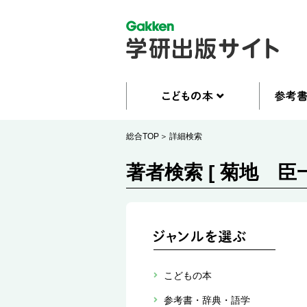
総合TOP
詳細検索
著者検索 [ 菊地 臣一
こどもの本
参考書・辞典・語学