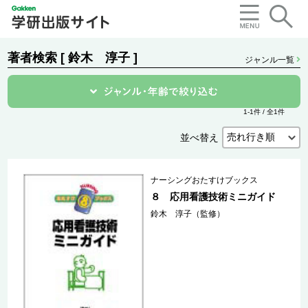
著者検索 [ 鈴木 淳子 ]
ジャンル一覧
1-1件 / 全1件
並べ替え
ナーシングおたすけブックス
８ 応用看護技術ミニガイド
鈴木 淳子（監修）