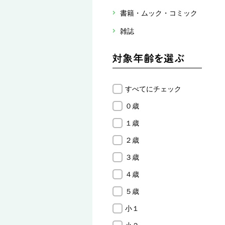
書籍・ムック・コミック
雑誌
すべてにチェック
０歳
１歳
２歳
３歳
４歳
５歳
小１