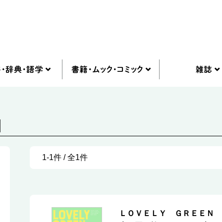
]
1-1件 / 全1件
ＬＯＶＥＬＹ ＧＲＥＥＮ