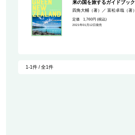
来の国を旅するガイドブック
四角大輔（著）
／
富松卓哉（著
定価 1,760円 (税込)
2021年01月12日発売
1-1件 / 全1件