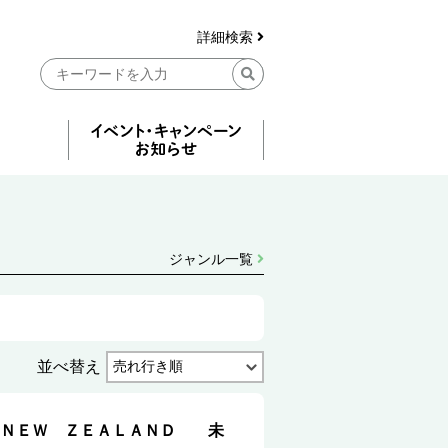
詳細検索
ジャンル一覧
並べ替え
 ＮＥＷ ＺＥＡＬＡＮＤ 未