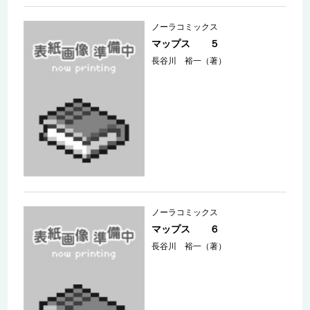
ノーラコミックス
マップス ５
長谷川 裕一（著）
ノーラコミックス
マップス ６
長谷川 裕一（著）