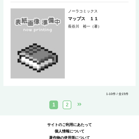
ノーラコミックス
マップス １１
長谷川 裕一（著）
1-10件 / 全15件
1
2
サイトのご利用にあたって
個人情報について
著作物の使用等について