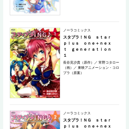
ノーラコミックス
スタプラ！ＮＧ ｓｔａｒ
ｐｌｕｓ ｏｎｅ＋ｎｅｘ
ｔ ｇｅｎｅｒａｔｉｏｎ
１
長谷見沙貴（原作）
／
宵野コタロー
（画）
／
東映アニメーション・コロ
プラ（原案）
ノーラコミックス
スタプラ！ＮＧ ｓｔａｒ
ｐｌｕｓ ｏｎｅ＋ｎｅｘ