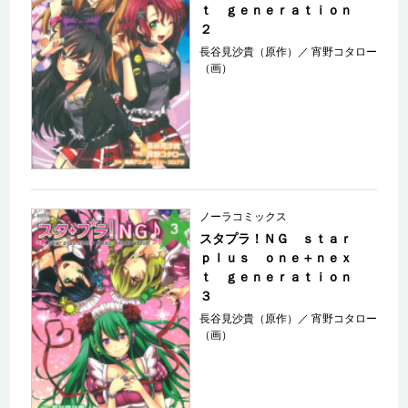
ｔ ｇｅｎｅｒａｔｉｏｎ
２
長谷見沙貴（原作）
／
宵野コタロー
（画）
ノーラコミックス
スタプラ！ＮＧ ｓｔａｒ
ｐｌｕｓ ｏｎｅ＋ｎｅｘ
ｔ ｇｅｎｅｒａｔｉｏｎ
３
長谷見沙貴（原作）
／
宵野コタロー
（画）