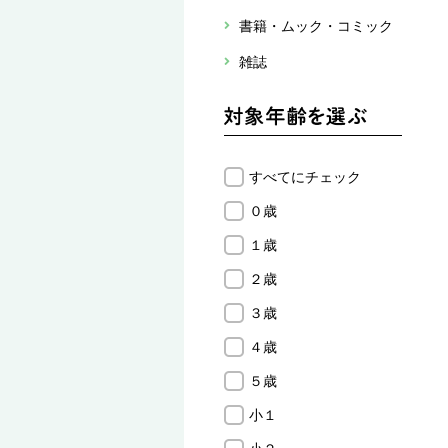
書籍・ムック・コミック
雑誌
すべてにチェック
０歳
１歳
２歳
３歳
４歳
５歳
小１