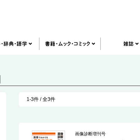
]
1-3件 / 全3件
画像診断増刊号