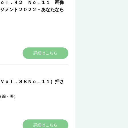
ｏｌ．４２ Ｎｏ．１１ 画像
ジメント２０２２－あなたなら
詳細はこちら
Ｖｏｌ．３８Ｎｏ．１１）押さ
（編・著）
詳細はこちら