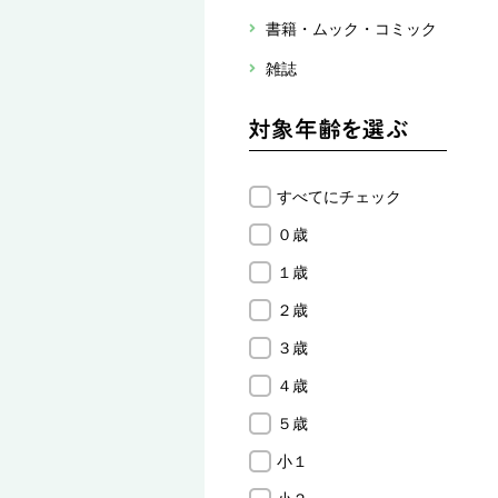
書籍・ムック・コミック
雑誌
すべてにチェック
０歳
１歳
２歳
３歳
４歳
５歳
小１