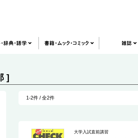
 ]
1-2件 / 全2件
大学入試直前講習