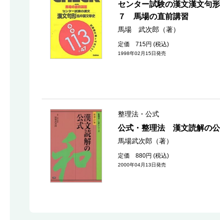
センター試験の漢文漢文句形
７ 馬場の直前講習
馬場 武次郎（著）
定価 715円 (税込)
1998年02月15日発売
整理法・公式
公式・整理法 漢文読解の公
馬場武次郎（著）
定価 880円 (税込)
2000年04月13日発売