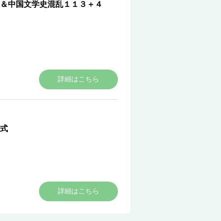
＆中国文学史混乱１１３＋４
詳細はこちら
式
詳細はこちら