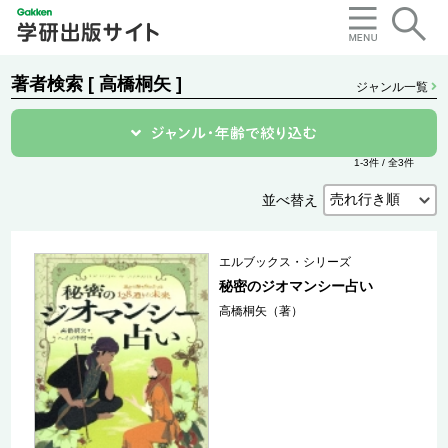
著者検索 [ 高橋桐矢 ]
ジャンル一覧
1-3件 / 全3件
並べ替え
エルブックス・シリーズ
秘密のジオマンシー占い
高橋桐矢（著）