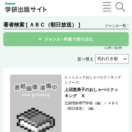
著者検索 [ ＡＢＣ（朝日放送） ]
ジャンル一覧
1-2件 / 全2件
並べ替え
ヒットムックおしゃべりクッキング
シリーズ
上沼恵美子のおしゃべりクッ
キング ６
辻調理師専門学校（編）
／
ＡＢＣ
（朝日放送）（編）