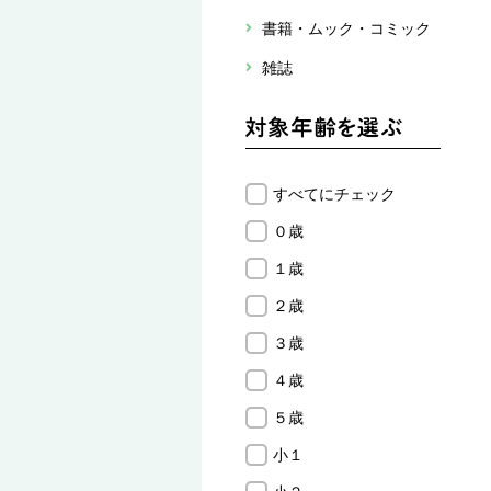
書籍・ムック・コミック
雑誌
すべてにチェック
０歳
１歳
２歳
３歳
４歳
５歳
小１