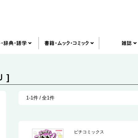
 ]
1-1件 / 全1件
ピチコミックス