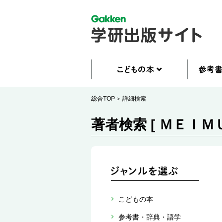
総合TOP
詳細検索
著者検索 [ ＭＥＩＭＵ
こどもの本
参考書・辞典・語学