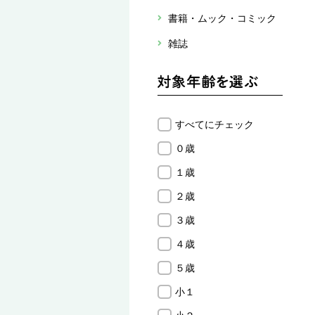
書籍・ムック・コミック
雑誌
すべてにチェック
０歳
１歳
２歳
３歳
４歳
５歳
小１