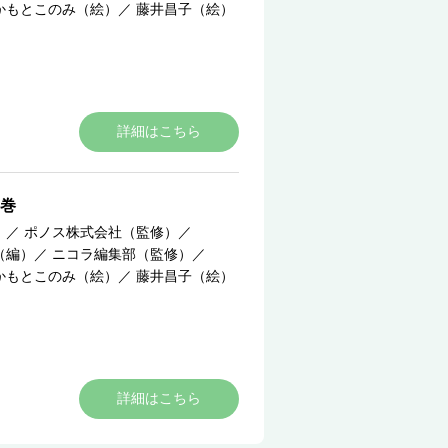
かもとこのみ（絵）
／
藤井昌子（絵）
詳細はこちら
巻
）
／
ポノス株式会社（監修）
／
（編）
／
ニコラ編集部（監修）
／
かもとこのみ（絵）
／
藤井昌子（絵）
詳細はこちら