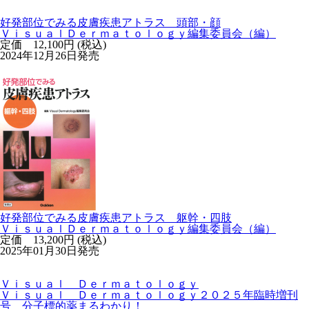
好発部位でみる皮膚疾患アトラス 頭部・顔
ＶｉｓｕａｌＤｅｒｍａｔｏｌｏｇｙ編集委員会（編）
定価 12,100円 (税込)
2024年12月26日発売
好発部位でみる皮膚疾患アトラス 躯幹・四肢
ＶｉｓｕａｌＤｅｒｍａｔｏｌｏｇｙ編集委員会（編）
定価 13,200円 (税込)
2025年01月30日発売
Ｖｉｓｕａｌ Ｄｅｒｍａｔｏｌｏｇｙ
Ｖｉｓｕａｌ Ｄｅｒｍａｔｏｌｏｇｙ２０２５年臨時増刊
号 分子標的薬まるわかり！