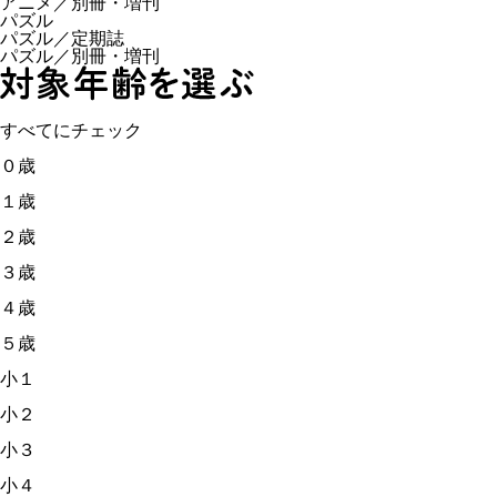
アニメ／別冊・増刊
パズル
パズル／定期誌
パズル／別冊・増刊
すべてにチェック
０歳
１歳
２歳
３歳
４歳
５歳
小１
小２
小３
小４