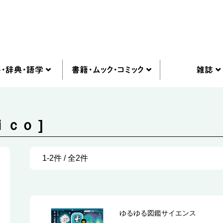
ｃｏ ]
1-2件 / 全2件
ゆるゆる図鑑サイエンス