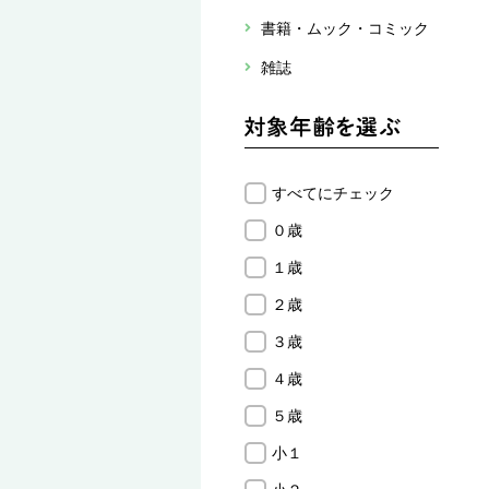
書籍・ムック・コミック
雑誌
すべてにチェック
０歳
１歳
２歳
３歳
４歳
５歳
小１