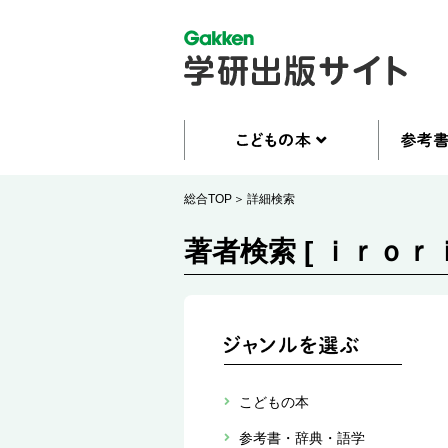
総合TOP
詳細検索
著者検索 [ ｉｒｏｒｉ
こどもの本
参考書・辞典・語学