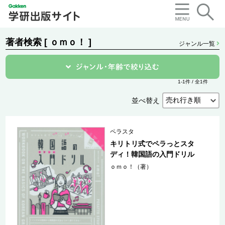
著者検索 [ ｏｍｏ！ ]
ジャンル一覧
1-1件 / 全1件
並べ替え
ペラスタ
キリトリ式でペラっとスタ
ディ！韓国語の入門ドリル
ｏｍｏ！（著）