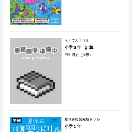
らくてんドリル
小学３年 計算
田中博史（指導）
夏休み復習完成ドリル
小学１年