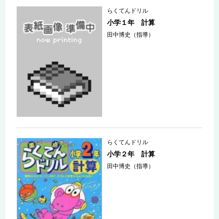
らくてんドリル
小学１年 計算
田中博史（指導）
らくてんドリル
小学２年 計算
田中博史（指導）