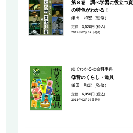
第８巻 調べ学習に役立つ資
の特色がわかる！
鎌田 和宏（監修）
定価 3,520円 (税込)
2012年02月09日発売
絵でわかる社会科事典
③昔のくらし・道具
鎌田 和宏（監修）
定価 6,050円 (税込)
2013年02月07日発売