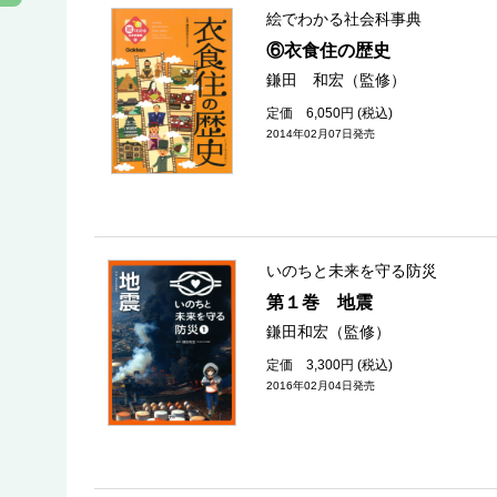
絵でわかる社会科事典
⑥衣食住の歴史
鎌田 和宏（監修）
定価 6,050円 (税込)
2014年02月07日発売
いのちと未来を守る防災
第１巻 地震
鎌田和宏（監修）
定価 3,300円 (税込)
2016年02月04日発売