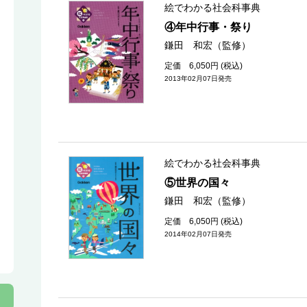
絵でわかる社会科事典
④年中行事・祭り
鎌田 和宏（監修）
定価 6,050円 (税込)
2013年02月07日発売
絵でわかる社会科事典
⑤世界の国々
鎌田 和宏（監修）
定価 6,050円 (税込)
2014年02月07日発売