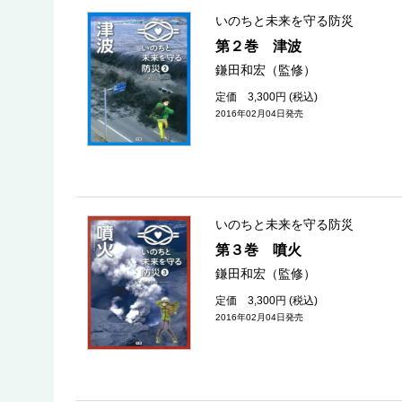
いのちと未来を守る防災
第２巻 津波
鎌田和宏（監修）
定価 3,300円 (税込)
2016年02月04日発売
いのちと未来を守る防災
第３巻 噴火
鎌田和宏（監修）
定価 3,300円 (税込)
2016年02月04日発売