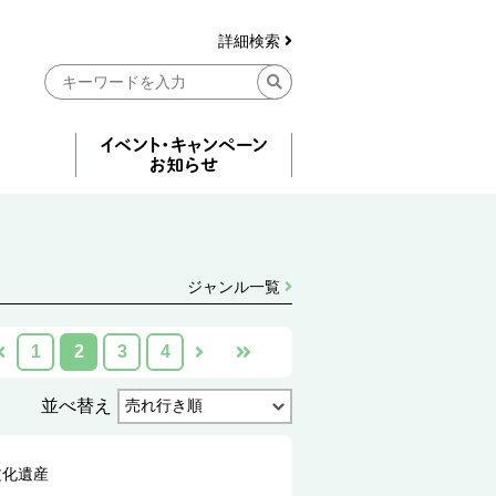
詳細検索
ジャンル一覧
1
2
3
4
並べ替え
文化遺産