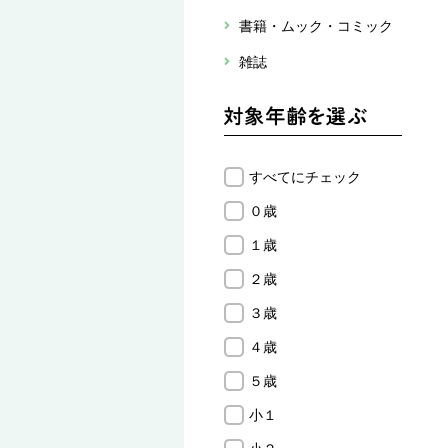
書籍・ムック・コミック
雑誌
すべてにチェック
０歳
１歳
２歳
３歳
４歳
５歳
小１