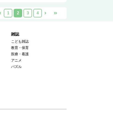
1
2
3
4
雑誌
こども雑誌
教育・保育
医療・看護
アニメ
パズル