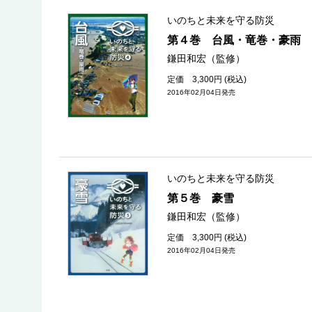
いのちと未来を守る防災
第４巻 台風・竜巻・豪雨
鎌田和宏（監修）
定価 3,300円 (税込)
2016年02月04日発売
いのちと未来を守る防災
第５巻 豪雪
鎌田和宏（監修）
定価 3,300円 (税込)
2016年02月04日発売