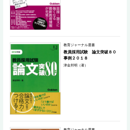
教育ジャーナル選書
教員採用試験 論文突破８０
事例２０１８
津金邦明（著）
教育ジャーナル選書