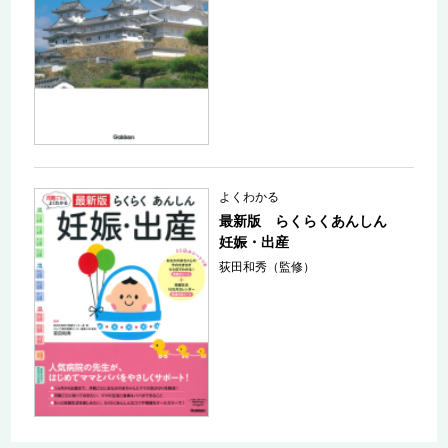
よくわかる
最新版 らくらくあんしん
妊娠・出産
荻田和秀（監修）