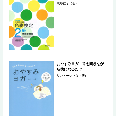
熊谷佳子（著）
おやすみヨガ 音を聞きなが
ら横になるだけ
サントーシマ香（著）