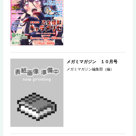
メガミマガジン １０月号
メガミマガジン編集部（編）