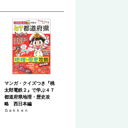
マンガ・クイズつき『桃
太郎電鉄２』で学ぶ４７
都道府県地理・歴史攻
略 西日本編
Ｇａｋｋｅｎ