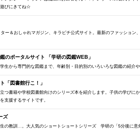
遊びにきてね☆
クター＆おしゃれマガジン、キラピチ公式サイト。最新のファッション
鑑のポータルサイト 「学研の図鑑WEB」
学生から専門的な図鑑まで、年齢別・目的別のいろいろな図鑑の紹介や
ト「図書館行こ！」
立つ書籍や学校図書館向けのシリーズ本を紹介します。子供の学びにか
を支援するサイトです。
ーズ
生の教訓…。大人気のショートショートシリーズ 学研の「5分後に意