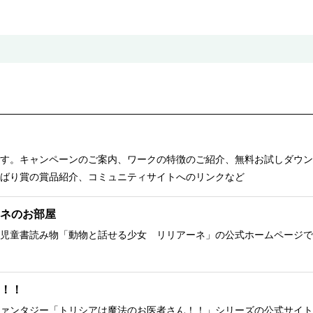
す。キャンペーンのご案内、ワークの特徴のご紹介、無料お試しダウン
ばり賞の賞品紹介、コミュニティサイトへのリンクなど
ネのお部屋
児童書読み物「動物と話せる少女 リリアーネ」の公式ホームページで
！！
ァンタジー「トリシアは魔法のお医者さん！！」シリーズの公式サイト