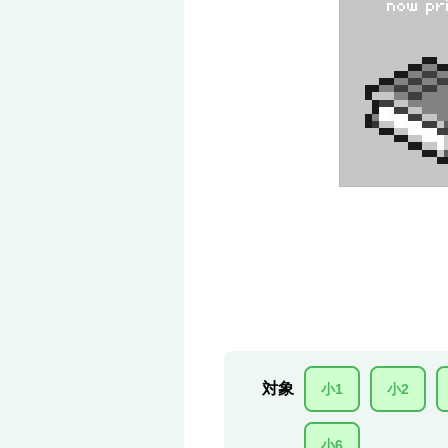
対象
小1
小2
小6