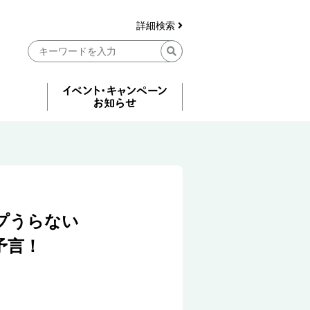
詳細検索
プうらない
予言！