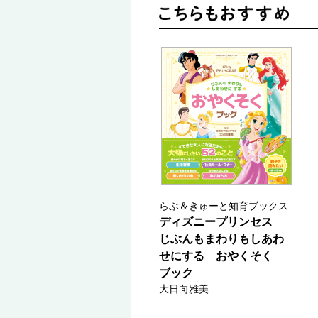
らぶ＆きゅーと知育ブックス
ディズニープリンセス
じぶんもまわりもしあわ
せにする おやくそく
ブック
大日向雅美