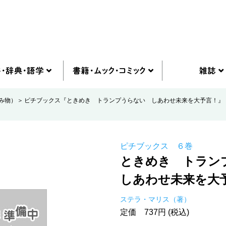
み物）
ピチブックス『ときめき トランプうらない しあわせ未来を大予言！』
ピチブックス ６巻
ときめき トラン
しあわせ未来を大
ステラ・マリス（著）
定価 737円 (税込)