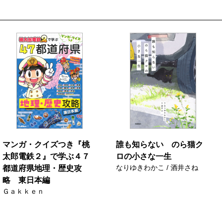
マンガ・クイズつき『桃
誰も知らない のら猫ク
太郎電鉄２』で学ぶ４７
ロの小さな一生
なりゆきわかこ / 酒井さね
都道府県地理・歴史攻
略 東日本編
Ｇａｋｋｅｎ