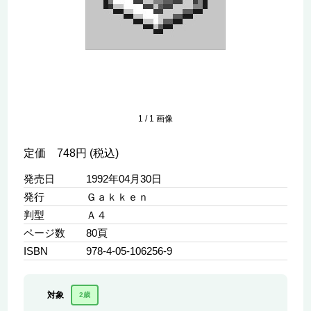
1
/
1
画像
定価 748円 (税込)
発売日
1992年04月30日
発行
Ｇａｋｋｅｎ
判型
Ａ４
ページ数
80頁
ISBN
978-4-05-106256-9
対象
2歳