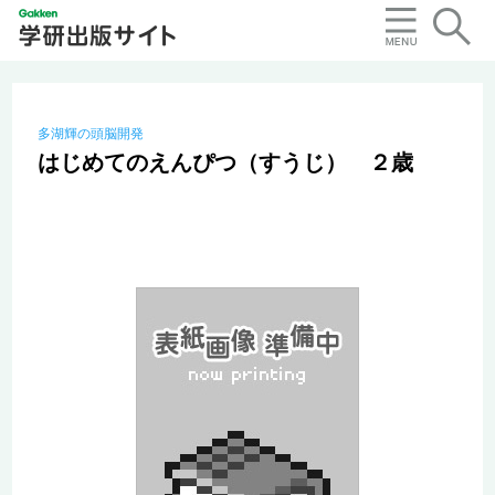
多湖輝の頭脳開発
はじめてのえんぴつ（すうじ） ２歳