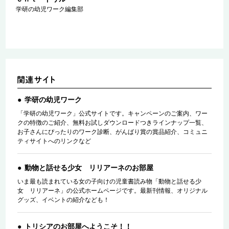
学研の幼児ワーク編集部
学研の幼児ワーク
「学研の幼児ワーク」公式サイトです。キャンペーンのご案内、ワー
クの特徴のご紹介、無料お試しダウンロードつきラインナップ一覧、
お子さんにぴったりのワーク診断、がんばり賞の賞品紹介、コミュニ
ティサイトへのリンクなど
動物と話せる少女 リリアーネのお部屋
いま最も読まれている女の子向けの児童書読み物「動物と話せる少
女 リリアーネ」の公式ホームページです。最新刊情報、オリジナル
グッズ、イベントの紹介なども！
トリシアのお部屋へようこそ！！