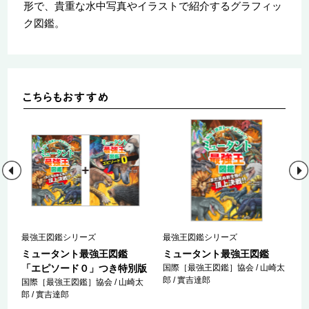
形で、貴重な水中写真やイラストで紹介するグラフィッ
ク図鑑。
最強王図鑑シリーズ
最強王図鑑シリーズ
ミュータント最強王図鑑
ミュータント最強王図鑑
「エピソード０」つき特別版
国際［最強王図鑑］協会 / 山崎太
郎 / 實吉達郎
国際［最強王図鑑］協会 / 山崎太
郎 / 實吉達郎