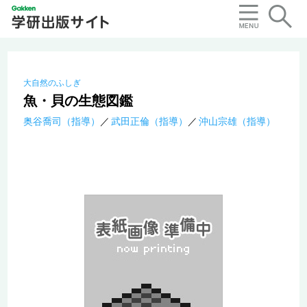
大自然のふしぎ
魚・貝の生態図鑑
奥谷喬司（指導）
武田正倫（指導）
沖山宗雄（指導）