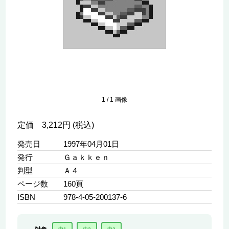
1
/
1
画像
定価 3,212円 (税込)
発売日
1997年04月01日
発行
Ｇａｋｋｅｎ
判型
Ａ４
ページ数
160頁
ISBN
978-4-05-200137-6