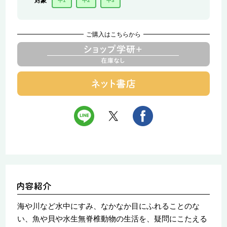
対象
中1
中2
中3
ご購入はこちらから
海や川など水中にすみ、なかなか目にふれることのな
い、魚や貝や水生無脊椎動物の生活を、疑問にこたえる