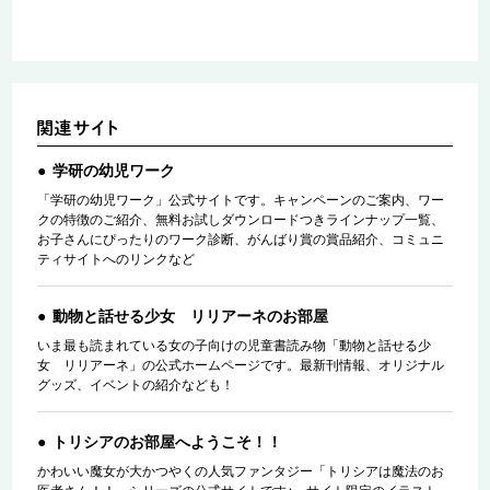
学研の幼児ワーク
「学研の幼児ワーク」公式サイトです。キャンペーンのご案内、ワー
クの特徴のご紹介、無料お試しダウンロードつきラインナップ一覧、
お子さんにぴったりのワーク診断、がんばり賞の賞品紹介、コミュニ
ティサイトへのリンクなど
動物と話せる少女 リリアーネのお部屋
いま最も読まれている女の子向けの児童書読み物「動物と話せる少
女 リリアーネ」の公式ホームページです。最新刊情報、オリジナル
グッズ、イベントの紹介なども！
トリシアのお部屋へようこそ！！
かわいい魔女が大かつやくの人気ファンタジー「トリシアは魔法のお